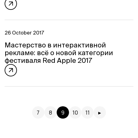
26 October 2017
Мастерство в интерактивной
рекламе: всё о новой категории
фестиваля Red Apple 2017
7
8
9
10
11
▸