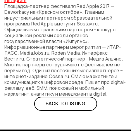
Instagram
Площадка-партнер фестиваля Red Apple 2017 —
Deworkacy на «Красном октябре». Главным
индустриальным партнером образовательной
программы Red Apple выступит Sostav.ru.
Официальным отраслевым партнером - конкурс
социальной рекламы среди органов
государственной власти «Импульс».
Информационные партнеры мероприятия — ИТАР-
ТАСС, MediaJobs.ru, Roden Media, Интерфакс,
Вести.ru. Стратегический партнер - Медиа Альянс.
Многие партнеры сотрудничают с фестивалем не
первый год. Один из постоянных медиапартнёров –
интернет-издание Cossa.ru. СМИ о маркетинге и
коммуникациях в цифровой среде. Пишет про digital-
рекламу, веб, SMM, поисковый и мобильный
маркетинг, аналитику и менеджмент в digital.
BACK TO LISTING