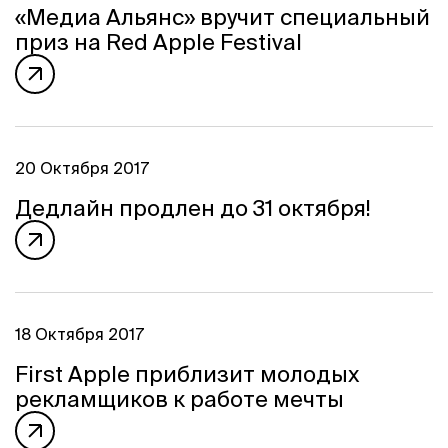
Программа
«Медиа Альянс» вручит специальный
Часто задаваемые вопросы
приз на Red Apple Festival
Партнеры
Контакты
Блог
Цикл лекций
20 Октября 2017
Дедлайн продлен до 31 октября!
ВОЙТИ
18 Октября 2017
First Apple приблизит молодых
рекламщиков к работе мечты