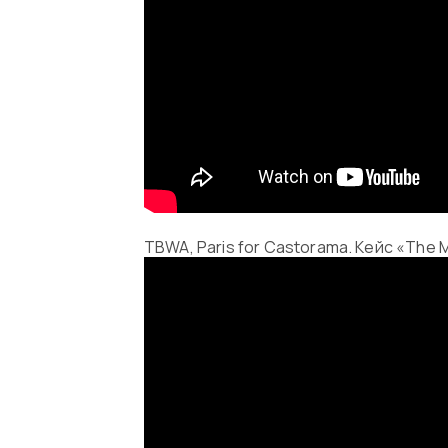
TBWA, Paris for Castorama. Кейс «The 