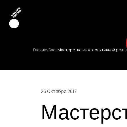
Креатив
Главная
Блог
Мастерство в интерактивной рекла
Медиа
Маркетинг
Молодые к
26 Октября 2017
Мастерст