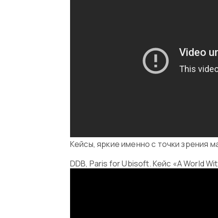
Кейсы, яркие именно с точки зрения 
DDB, Paris for Ubisoft. Кейс «A World W