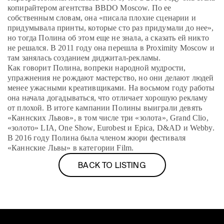
копирайтером агентства BBDO Moscow. По ее
собственным словам, она «писала плохие сценарии и
придумывала принты, которые сто раз придумали до нее»,
но тогда Полина об этом еще не знала, а сказать ей никто
не решался. В 2011 году она перешла в Proximity Moscow и
там занялась созданием диджитал-рекламы.
Как говорит Полина, вопреки народной мудрости,
упражнения не рождают мастерство, но они делают людей
менее ужасными креативщиками. На восьмом году работы
она начала догадываться, что отличает хорошую рекламу
от плохой. В итоге кампании Полины выиграли девять
«Каннских Львов», в том числе три «золота», Grand Clio,
«золото» LIA, One Show, Eurobest и Epica, D&AD и Webby.
В 2016 году Полина была членом жюри фестиваля
«Каннские Львы» в категории Film.
BACK TO LISTING