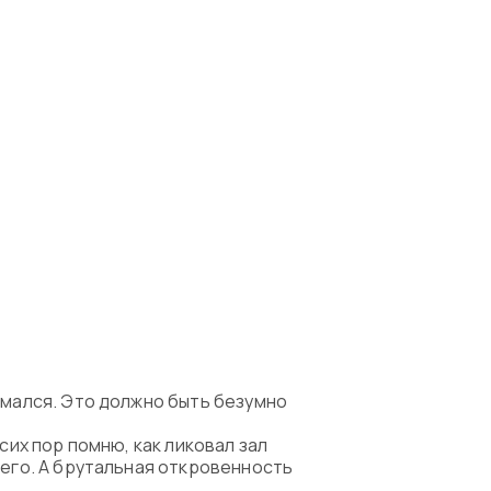
имался. Это должно быть безумно
сих пор помню, как ликовал зал
 его. А брутальная откровенность