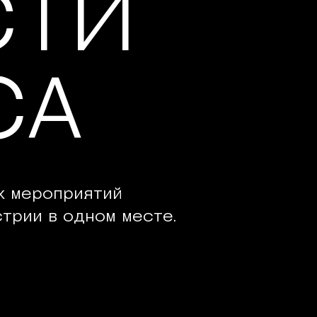
СТИ
СА
х мероприятий
трии в одном месте.