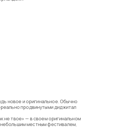
удь новое и оригинальное. Обычно
нереально продвинутыми диджитал
ак не твое» — в своем оригинальном
чи небольшим местным фестивалем,