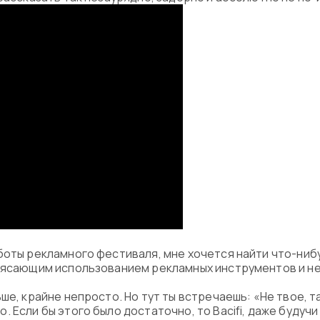
боты рекламного фестиваля, мне хочется найти что-ниб
трясающим использованием рекламных инструментов и 
ше, крайне непросто. Но тут ты встречаешь: «Не твое, т
. Если бы этого было достаточно, то Bacifi, даже буду