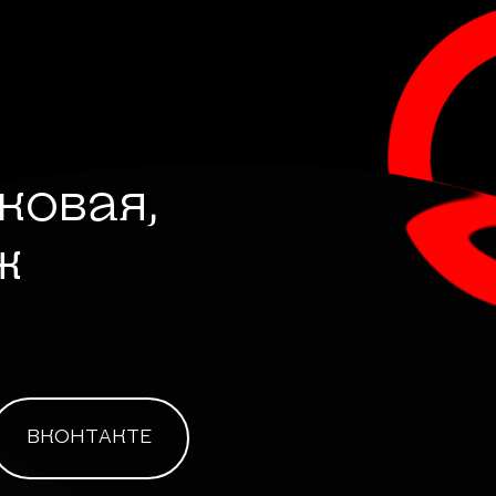
лковая,
ж
ВКОНТАКТЕ