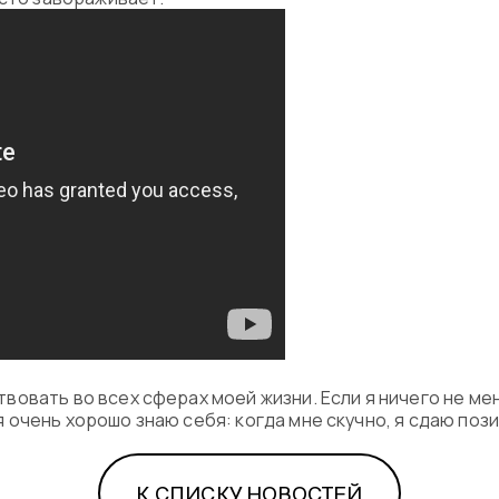
овать во всех сферах моей жизни. Если я ничего не ме
 я очень хорошо знаю себя: когда мне скучно, я сдаю пози
К СПИСКУ НОВОСТЕЙ