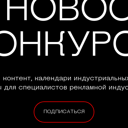
 НОВО
ОНКУР
 контент, календари индустриальны
ы для специалистов рекламной индус
ПОДПИСАТЬСЯ