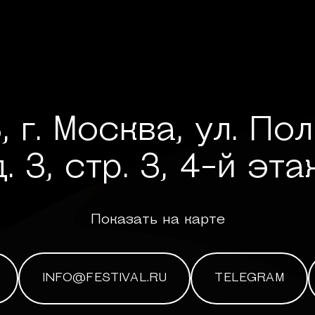
, г. Москва, ул. По
д. 3, стр. 3, 4-й эта
Показать на карте
INFO@FESTIVAL.RU
TELEGRAM