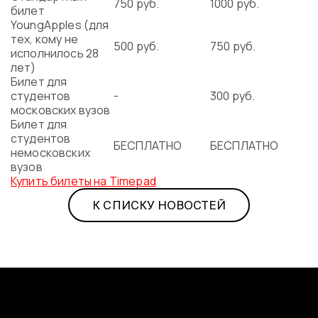
750 руб.
1000 руб.
билет
YoungApples (для
тех, кому не
500 руб.
750 руб.
исполнилось 28
лет)
Билет для
студентов
-
300 руб.
московских вузов
Билет для
студентов
БЕСПЛАТНО
БЕСПЛАТНО
немосковских
вузов
Купить билеты на Timepad
К СПИСКУ НОВОСТЕЙ