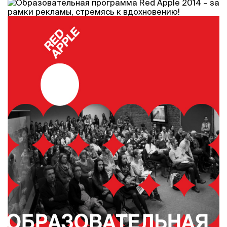
Программа
Часто задаваемые вопросы
Партнеры
Контакты
Блог
Цикл лекций
ВОЙТИ