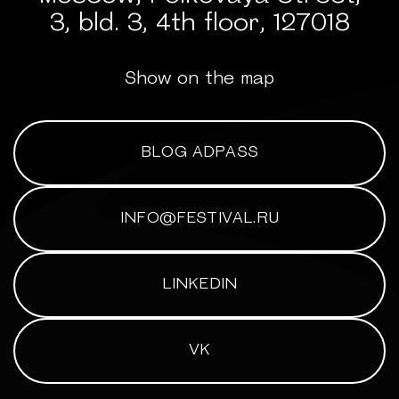
3, bld. 3, 4th floor, 127018
Show on the map
BLOG ADPASS
INFO@FESTIVAL.RU
LINKEDIN
VK