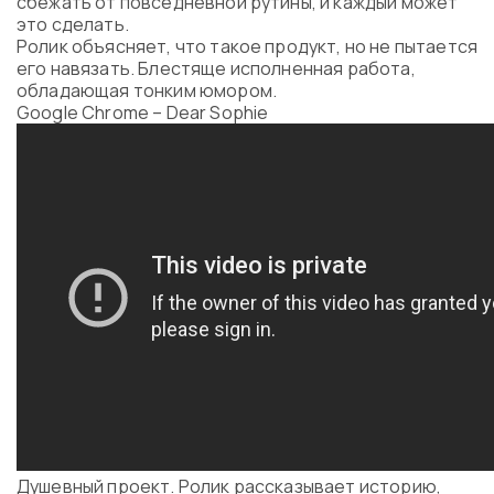
сбежать от повседневной рутины, и каждый может
это сделать.
Ролик объясняет, что такое продукт, но не пытается
его навязать. Блестяще исполненная работа,
обладающая тонким юмором.
Google Chrome – Dear Sophie
Душевный проект. Ролик рассказывает историю,