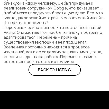
близкую каждому человеку. Он был придуман и
реализован сотрудником Google, что доказывает –
любой может придумать блестящую идею. Все, что
важно для хорошей истории – человеческий инсайт.
Что для вас перемены?
Перемены – единственное, что постоянно в нашей
жизни. Они заставляют нас быть начеку, постоянно
адаптироваться. Перемены – причина
существования эволюции и ее плод. Целая
Вселенная постоянно находится в процессе
изменений, как и ее содержимое: наш климат, тела,
мнения, и – да – наша работа. Перемены – самое
естественное, что есть в этом мире.
BACK TO LISTING