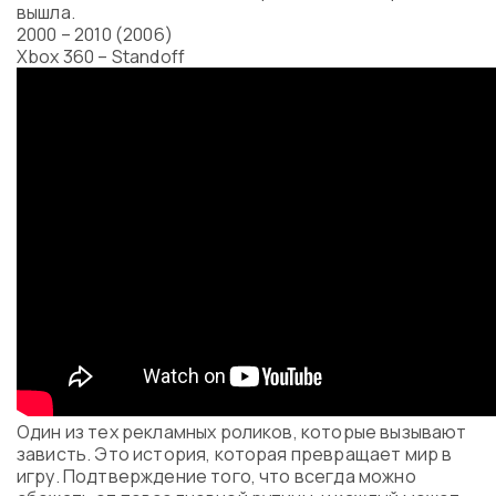
вышла.
2000 – 2010 (2006)
Xbox 360 – Standoff
Один из тех рекламных роликов, которые вызывают
зависть. Это история, которая превращает мир в
игру. Подтверждение того, что всегда можно