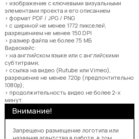
> изображение с ключевыми визуальными
элементами проекта и его описанием
> формат PDF / JPG / PNG
> с шириной не менее 1772 пикселей,
разрешением не менее 150 DPI
> размер файла не более 75 МБ
Видеокейс:
> на английском языке или с английскими
субтитрами;
> ссылка на видео (Rutube или Vimeo),
разрешение не менее 720p (предпочтительно
1080p);
> продолжительность видео не более 2-х
минут.
Внимание!
Запрещено размещение логотипа или
названия агентства в работе, в том