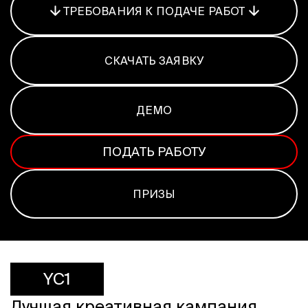
Программа
ТРЕБОВАНИЯ К ПОДАЧЕ РАБОТ
Часто задаваемые вопросы
Партнеры
Контакты
СКАЧАТЬ ЗАЯВКУ
Блог
Цикл лекций
ДЕМО
ПОДАТЬ РАБОТУ
ВОЙТИ
ПРИЗЫ
YC1
Лучшая креативная кампания