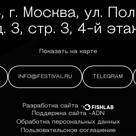
, г. Москва, ул. По
д. 3, стр. 3, 4-й эта
Показать на карте
INFO@FESTIVAL.RU
TELEGRAM
Разработка сайта -
Поддержка сайта -
ADN
Обработка персональных данных
Пользовательское соглашение