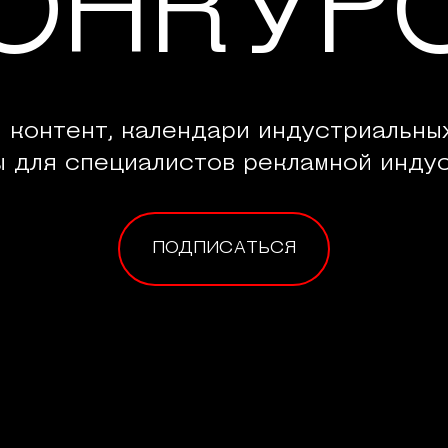
ОНКУР
 контент, календари индустриальны
ы для специалистов рекламной индус
ПОДПИСАТЬСЯ