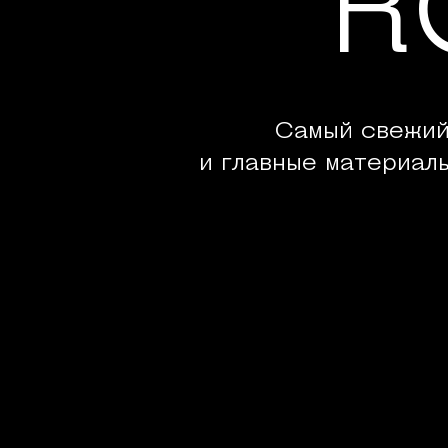
К
Самый свежий
и главные материал