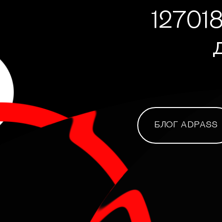
127018
БЛОГ ADPASS