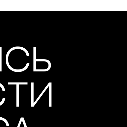
ИСЬ
СТИ