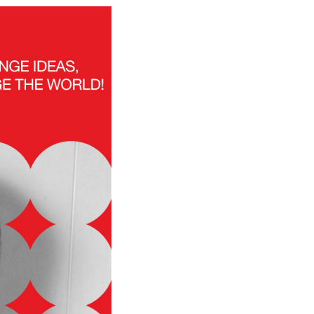
Программа
Часто задава
Партнеры
Контакты
Блог
Цикл лекций