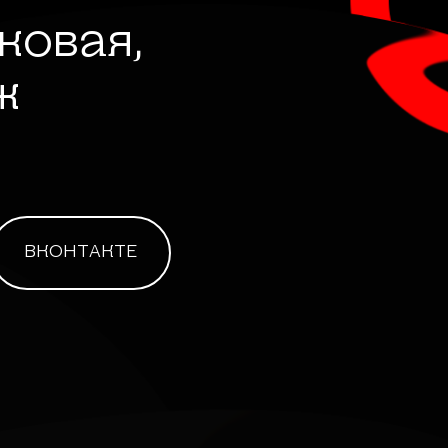
лковая,
ж
ВКОНТАКТЕ