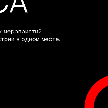
СА
х мероприятий
трии в одном месте.