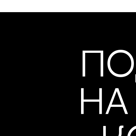
ПО
НА