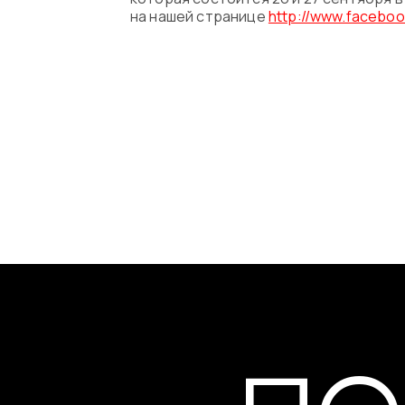
на нашей странице
http://www.faceboo