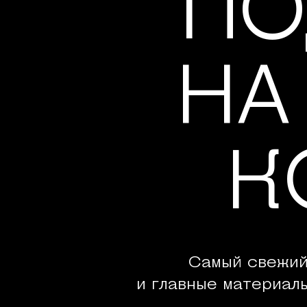
ПО
НА
К
Самый свежий
и главные материал