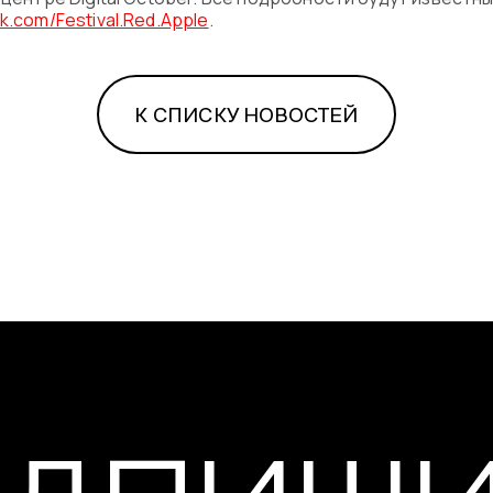
k.com/Festival.Red.Apple
.
К СПИСКУ НОВОСТЕЙ