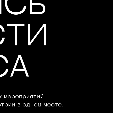
ИСЬ
СТИ
СА
х мероприятий
трии в одном месте.