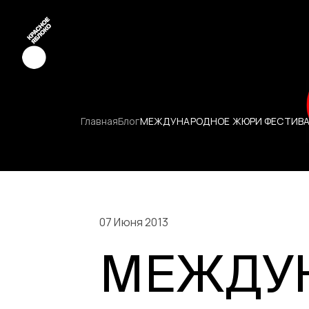
Креатив
Главная
Блог
МЕЖДУНАРОДНОЕ ЖЮРИ ФЕСТИВАЛ
Медиа
Маркетинг
Молодые к
07 Июня 2013
МЕЖДУ