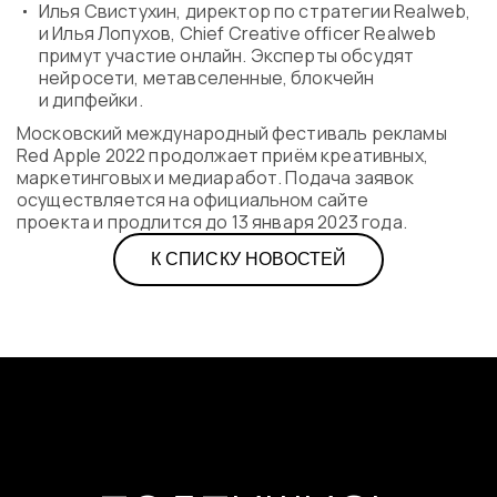
Илья Свистухин, директор по стратегии Realweb,
и Илья Лопухов, Chief Creative officer Realweb
примут участие онлайн. Эксперты обсудят
нейросети, метавселенные, блокчейн
и дипфейки.
Московский международный фестиваль рекламы
Red Apple 2022 продолжает приём креативных,
маркетинговых и медиаработ. Подача заявок
осуществляется на официальном сайте
проекта и продлится до 13 января 2023 года.
К СПИСКУ НОВОСТЕЙ