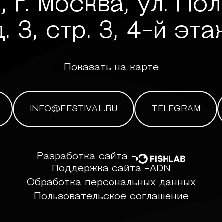
, г. Москва, ул. По
д. 3, стр. 3, 4-й эта
Показать на карте
INFO@FESTIVAL.RU
TELEGRAM
Разработка сайта -
Поддержка сайта -
ADN
Обработка персональных данных
Пользовательское соглашение