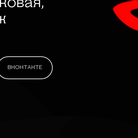
лковая,
ж
ВКОНТАКТЕ