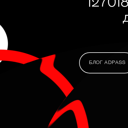
127018
БЛОГ ADPASS