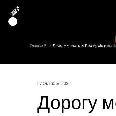
Креатив
Главная
Блог
Дорогу молодым: Red Apple и mads
Медиа
Маркетинг
Молодые к
27 Октября 2022
Дорогу м