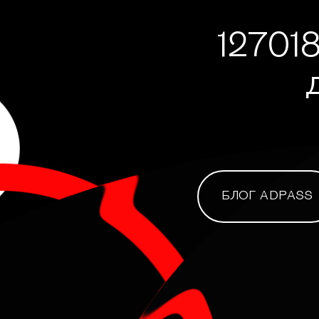
127018
БЛОГ ADPASS