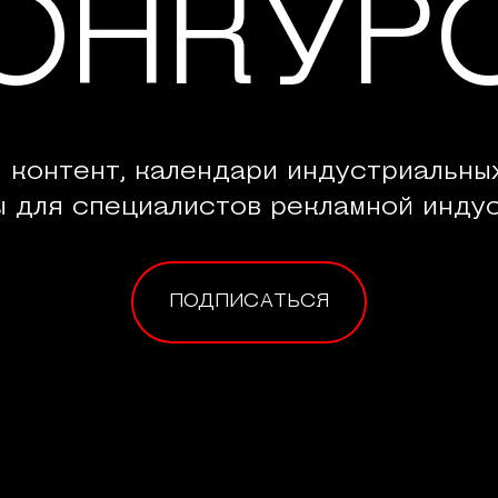
ОНКУР
 контент, календари индустриальны
ы для специалистов рекламной индус
ПОДПИСАТЬСЯ