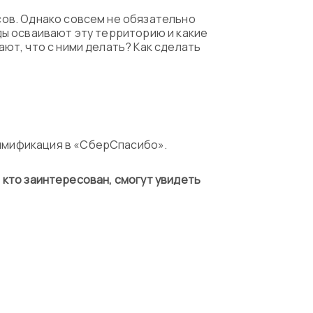
ов. Однако совсем не обязательно
ы осваивают эту территорию и какие
ют, что с ними делать? Как сделать
ймификация в «СберСпасибо».
, кто заинтересован, смогут увидеть