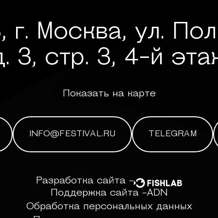
, г. Москва, ул. По
д. 3, стр. 3, 4-й эта
Показать на карте
INFO@FESTIVAL.RU
TELEGRAM
Разработка сайта -
Поддержка сайта -
ADN
Обработка персональных данных