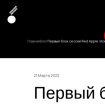
Креатив
Главная
Блог
Первый блок сессий Red Apple. Ис
Медиа
Маркетинг
Молодые к
21 Марта 2022
Первый б