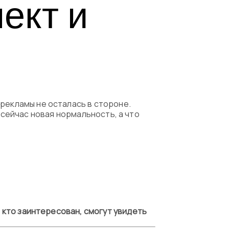
ект и
емые вопросы
рекламы не осталась в стороне.
то сейчас новая нормальность, а что
, кто заинтересован, смогут увидеть