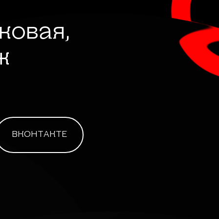
лковая,
ж
ВКОНТАКТЕ