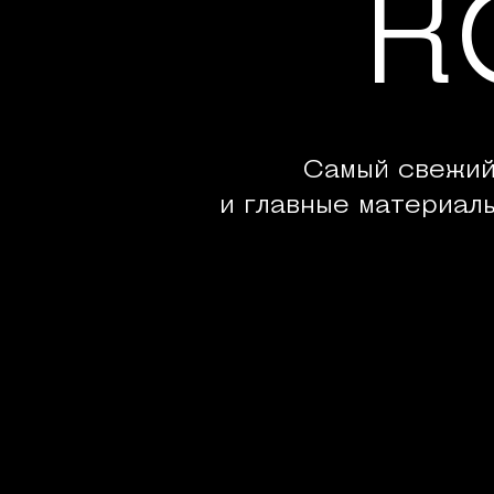
К
Самый свежий
и главные материал