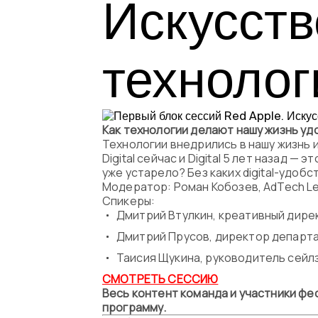
Искусств
технолог
Как технологии делают нашу жизнь уд
Технологии внедрились в нашу жизнь 
Digital сейчас и Digital 5 лет назад —
уже устарело? Без каких digital-удо
Модератор: Роман Кобозев, AdTech L
Спикеры:
Дмитрий Втулкин, креативный дире
Дмитрий Прусов, директор департа
Таисия Щукина, руководитель сейл
СМОТРЕТЬ СЕССИЮ
Весь контент команда и участники фес
программу.