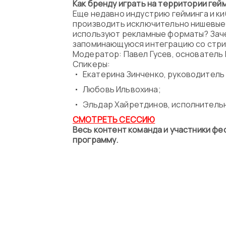
Как бренду играть на территории гей
Еще недавно индустрию гейминга и к
производить исключительно нишевые 
используют рекламные форматы? Зачем
запоминающуюся интеграцию со стрим
Модератор: Павел Гусев, основатель M
Спикеры:
Екатерина Зинченко, руководитель 
Любовь Ильвохина;
Эльдар Хайретдинов, исполнитель
СМОТРЕТЬ СЕССИЮ
Весь контент команда и участники фес
программу.