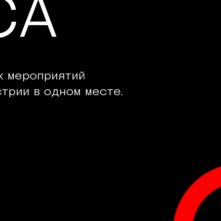
СА
х мероприятий
трии в одном месте.