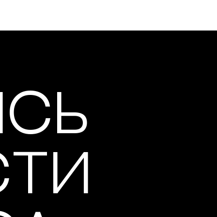
ИСЬ
СТИ