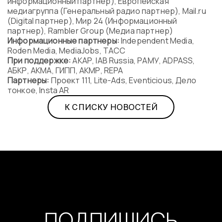
информационный партнер), Европейская
медиагруппа (Генеральный радио партнер), Mail.ru
(Digital партнер), Мир 24 (Информационный
партнер), Rambler Group (Медиа партнер)
Информационные партнеры:
Independent Media,
Roden Media, MediaJobs, ТАСС
При поддержке:
АКАР, IAB Russia, РАМУ, ADPASS,
АБКР, АКМА, ГИПП, АКМР, REPA
Партнеры:
Проект 111, Lite-Ads, Eventicious, Дело
тонкое, Insta AR
К СПИСКУ НОВОСТЕЙ