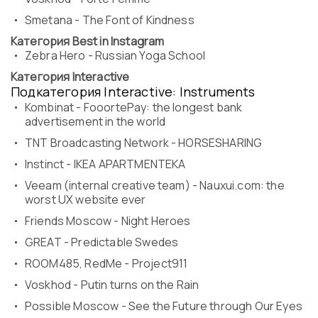
Smetana - The Font of Kindness
Категория Best in Instagram
Zebra Hero - Russian Yoga School
Категория Interactive
Подкатегория Interactive: Instruments
Kombinat - FooortePay: the longest bank
advertisement in the world
TNT Broadcasting Network - HORSESHARING
Instinсt - IKEA APARTMENTEKA
Veeam (internal creative team) - Nauxui.com: the
worst UX website ever
Friends Moscow - Night Heroes
GREAT - Predictable Swedes
ROOM485, RedMe - Project911
Voskhod - Putin turns on the Rain
Possible Moscow - See the Future through Our Eyes