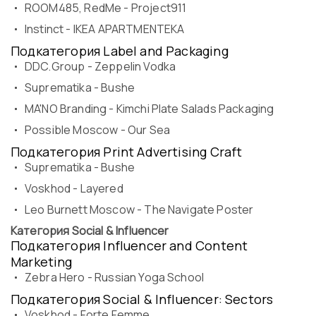
ROOM485, RedMe - Project911
Instinсt - IKEA APARTMENTEKA
Подкатегория Label and Packaging
DDC.Group - Zeppelin Vodka
Suprematika - Bushe
MA'NO Branding - Kimchi Plate Salads Packaging
Possible Moscow - Our Sea
Подкатегория Print Advertising Craft
Suprematika - Bushe
Voskhod - Layered
Leo Burnett Moscow - The Navigate Poster
Категория Social & Influencer
Подкатегория Influencer and Content
Marketing
Zebra Hero - Russian Yoga School
Подкатегория Social & Influencer: Sectors
Voskhod - Forte Femme