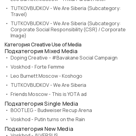
TUTKOVBUDKOV - We Are Siberia (Subcategory:
Travel)
TUTKOVBUDKOV - We Are Siberia (Subcategory:
Corporate Social Responsibility (CSR) / Corporate
Image)
Категория Creative Use of Media
Подкатегория Mixed Media
Doping Creative - #Bavakane Social Campaign
Voskhod - Forte Femme
Leo Burnett Moscow - Koshogo
TUTKOVBUDKOV - We Are Siberia
Friends Moscow - This is YOTA ad
Подкатегория Single Media
BOOTLEG - Budweiser Recup Arena
Voskhod - Putin turns on the Rain
Подкатегория New Media
Voskhod - AI VERSUS