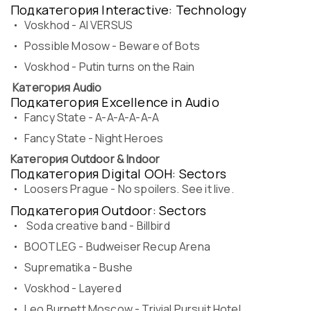
Подкатегория Interactive: Technology
Voskhod - AI VERSUS
Possible Mosow - Beware of Bots
Voskhod - Putin turns on the Rain
Категория Audio
Подкатегория Excellence in Audio
Fancy State - A-A-A-A-A-A
Fancy State - Night Heroes
Категория Outdoor & Indoor
Подкатегория Digital OOH: Sectors
Loosers Prague - No spoilers. See it live.
Подкатегория Outdoor: Sectors
Soda creative band - Billbird
BOOTLEG - Budweiser Recup Arena
Suprematika - Bushe
Voskhod - Layered
Leo Burnett Moscow - Trivial Pursuit Hotel