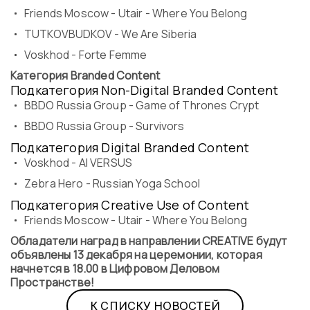
Friends Moscow - Utair - Where You Belong
TUTKOVBUDKOV - We Are Siberia
Voskhod - Forte Femme
Категория Branded Content
Подкатегория Non-Digital Branded Content
BBDO Russia Group - Game of Thrones Crypt
BBDO Russia Group - Survivors
Подкатегория Digital Branded Content
Voskhod - AI VERSUS
Zebra Hero - Russian Yoga School
Подкатегория Creative Use of Content
Friends Moscow - Utair - Where You Belong
Обладатели наград в направлении CREATIVE будут
объявлены 13 декабря на церемонии, которая
начнется в 18.00 в Цифровом Деловом
Пространстве!
К СПИСКУ НОВОСТЕЙ