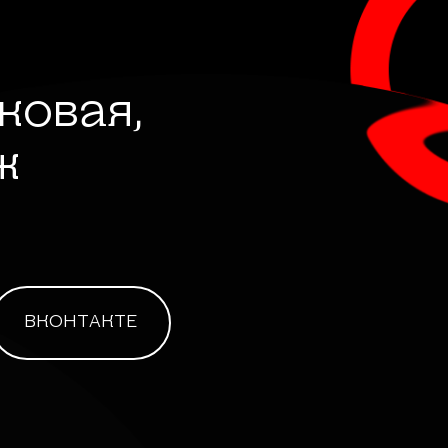
лковая,
ж
ВКОНТАКТЕ