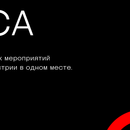
СА
х мероприятий
трии в одном месте.