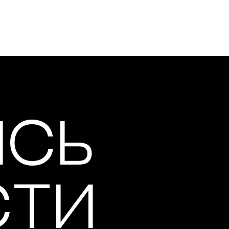
ИСЬ
СТИ