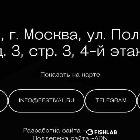
, г. Москва, ул. По
д. 3, стр. 3, 4-й эта
Показать на карте
INFO@FESTIVAL.RU
TELEGRAM
Разработка сайта -
Поддержка сайта -
ADN