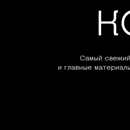
К
Самый свежий
и главные материал