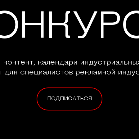
ОНКУР
 контент, календари индустриальны
ы для специалистов рекламной индус
ПОДПИСАТЬСЯ