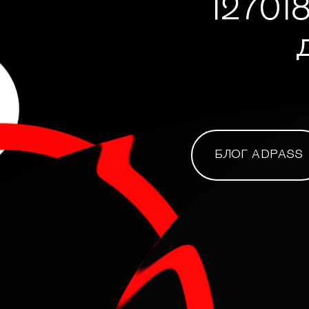
127018
БЛОГ ADPASS