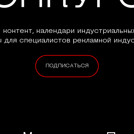
 контент, календари индустриальны
ы для специалистов рекламной индус
ПОДПИСАТЬСЯ