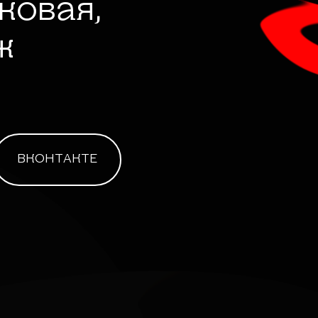
лковая,
ж
ВКОНТАКТЕ