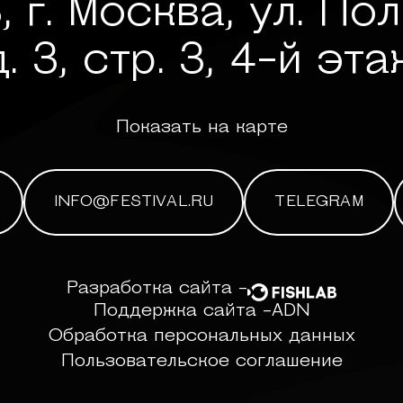
, г. Москва, ул. По
д. 3, стр. 3, 4-й эта
Показать на карте
INFO@FESTIVAL.RU
TELEGRAM
Разработка сайта -
Поддержка сайта -
ADN
Обработка персональных данных
Пользовательское соглашение