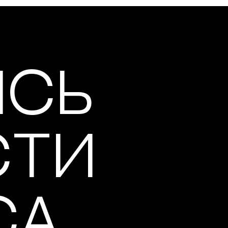
ИСЬ
СТИ
СА